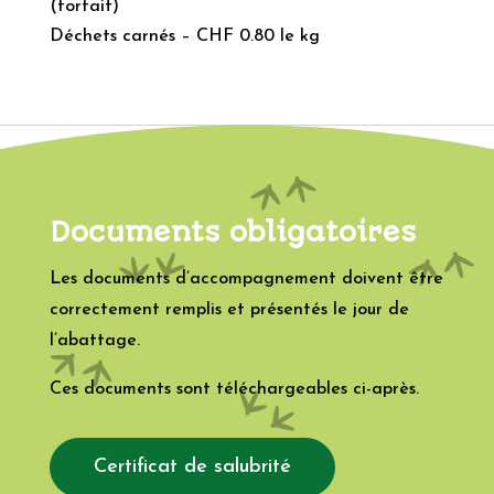
(forfait)
Déchets carnés – CHF 0.80 le kg
Documents obligatoires
Les documents d’accompagnement doivent être
correctement remplis et présentés le jour de
l’abattage.
Ces documents sont téléchargeables ci-après.
Certificat de salubrité