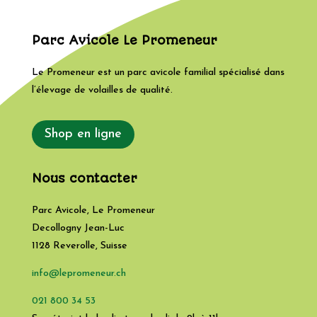
Parc Avicole Le Promeneur
Le Promeneur est un parc avicole familial spécialisé dans
l’élevage de volailles de qualité.
Shop en ligne
Nous contacter
Parc Avicole, Le Promeneur
Decollogny Jean-Luc
1128
Reverolle
,
Suisse
info@lepromeneur.ch
021 800 34 53