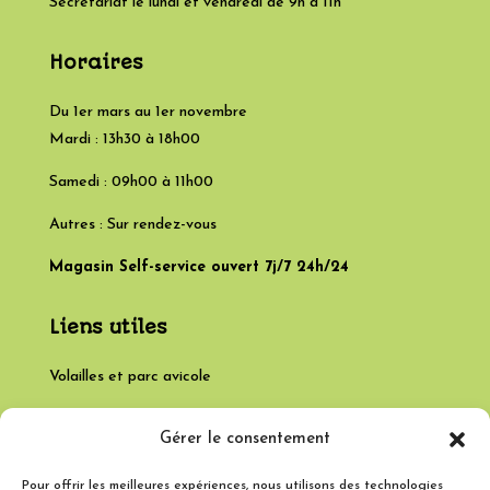
Secrétariat le lundi et vendredi de 9h à 11h
Horaires
Du 1er mars au 1er novembre
Mardi : 13h30 à 18h00
Samedi : 09h00 à 11h00
Autres : Sur rendez-vous
Magasin Self-service ouvert 7j/7 24h/24
Liens utiles
Volailles et parc avicole
Poulets fermiers
Gérer le consentement
Infos abattage
Pour offrir les meilleures expériences, nous utilisons des technologies