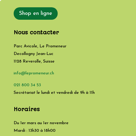
Shop en ligne
Nous contacter
Parc Avicole, Le Promeneur
Decollogny Jean-Luc
1128
Reverolle
,
Suisse
info@lepromeneur.ch
021 800 34 53
Secrétariat le lundi et vendredi de 9h à 11h
Horaires
Du 1er mars au 1er novembre
Mardi : 13h30 à 18h00