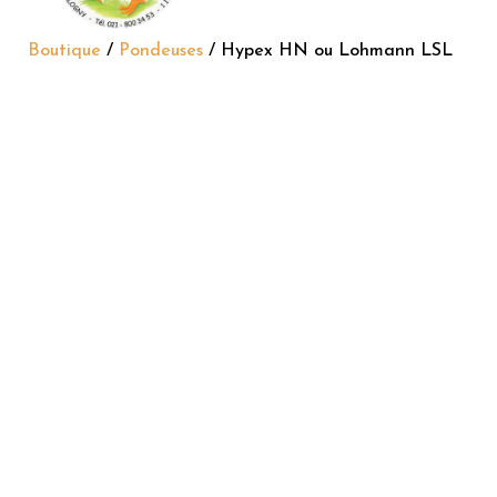
Boutique
/
Pondeuses
/ Hypex HN ou Lohmann LSL