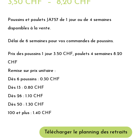
Plage
3,50
CHF
–
8,20
CHF
de
prix :
Poussins et poulets JA757 de 1 jour ou de 4 semaines
3,50 CHF
disponibles à la vente.
à
Délai de 6 semaines pour vos commandes de poussins.
8,20 CHF
Prix des poussins 1 jour 3.50 CHF, poulets 4 semaines 8.20
CHF
Remise sur prix unitaire :
Dès 6 poussins : 0.30 CHF
Dès 13 : 0.80 CHF
Dès 26 : 1.10 CHF
Dès 50 : 1.30 CHF
100 et plus : 1.40 CHF
Télécharger le planning des retraits