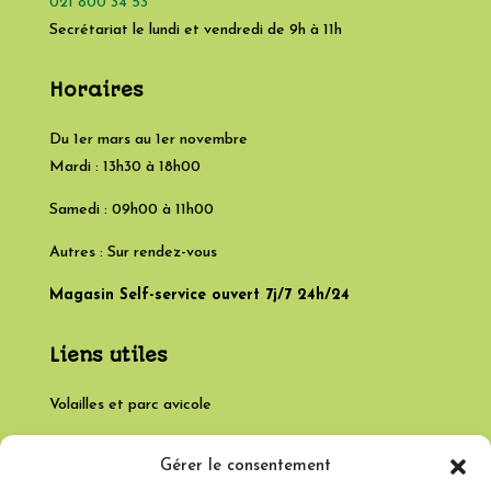
021 800 34 53
Secrétariat le lundi et vendredi de 9h à 11h
Horaires
Du 1er mars au 1er novembre
Mardi : 13h30 à 18h00
Samedi : 09h00 à 11h00
Autres : Sur rendez-vous
Magasin Self-service ouvert 7j/7 24h/24
Liens utiles
Volailles et parc avicole
Poulets fermiers
Gérer le consentement
Infos abattage